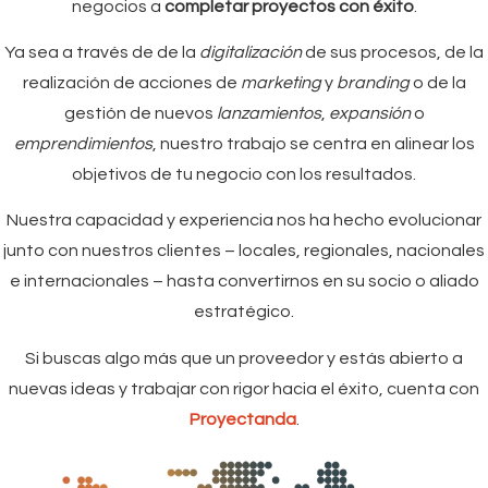
negocios a
completar proyectos con éxito
.
Ya sea a través de de la
digitalización
de sus procesos, de la
realización de acciones de
marketing
y
branding
o de la
gestión de nuevos
lanzamientos
,
expansión
o
emprendimientos
, nuestro trabajo se centra en alinear los
objetivos de tu negocio con los resultados.
Nuestra capacidad y experiencia nos ha hecho evolucionar
junto con nuestros clientes – locales, regionales, nacionales
e internacionales – hasta convertirnos en su socio o aliado
estratégico.
Si buscas algo más que un proveedor y estás abierto a
nuevas ideas y trabajar con rigor hacia el éxito, cuenta con
Proyectanda
.