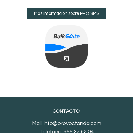
Más información sobre PRO.SMS
CONTACTO:
Mail:
info@proyectanda.com
Teléfono:
955 32 92 04