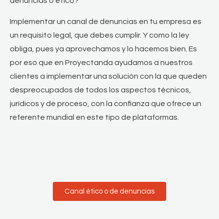
denuncias o ético?
Implementar un canal de denuncias en tu empresa es
un requisito legal, que debes cumplir. Y como la ley
obliga, pues ya aprovechamos y lo hacemos bien. Es
por eso que en Proyectanda ayudamos a nuestros
clientes a implementar una solución con la que queden
despreocupados de todos los aspectos técnicos,
jurídicos y de proceso, con la confianza que ofrece un
referente mundial en este tipo de plataformas.
Canal ético o de denuncias