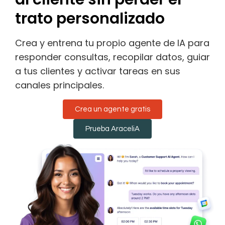
trato personalizado
Crea y entrena tu propio agente de IA para
responder consultas, recopilar datos, guiar
a tus clientes y activar tareas en sus
canales principales.
Crea un agente gratis
Prueba AraceliA